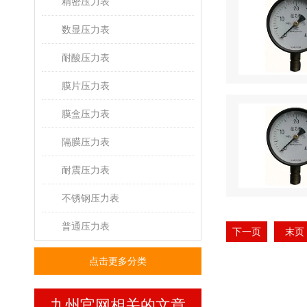
精密压力表
数显压力表
耐酸压力表
膜片压力表
膜盒压力表
隔膜压力表
耐震压力表
不锈钢压力表
普通压力表
下一页
末页
点击更多分类
九州官网相关的文章