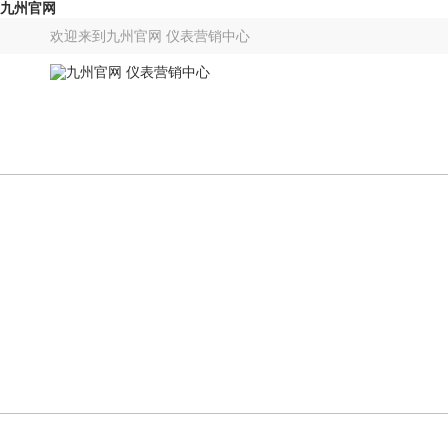
九州官网
欢迎来到
九州官网 仪表营销中心