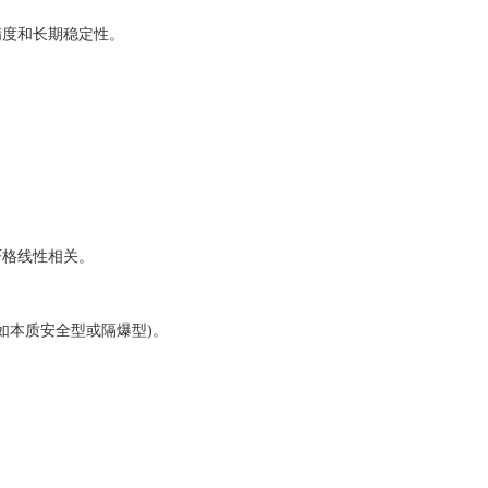
度和长期稳定性。
度严格线性相关。
如本质安全型或隔爆型)。
。