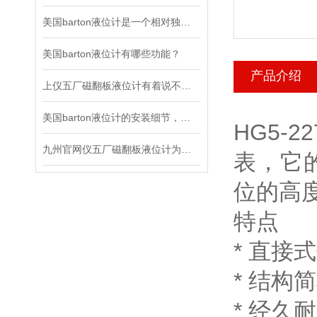
美国barton液位计是一个相对独立的智能产业
美国barton液位计有哪些功能？
产品介绍
上仪五厂磁翻板液位计有着说不完的长处！
美国barton液位计的安装细节，可别忽视了
HG5-
九州官网仪五厂磁翻板液位计为何得到越来越多的认可，原由在这里
表，它
位的高
特点
* 直接
* 结构
* 经久