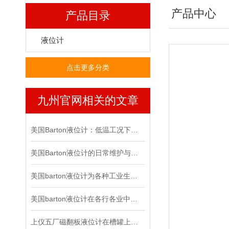
产品中心
产品目录
液位计
点击更多分类
九州官网相关的文章
美国Barton液位计：低温工况下的全面保护策略
美国Barton液位计的日常维护与故障排除有哪些方法？
美国barton液位计为各种工业生产过程提供了*的支持
美国barton液位计在各行各业中起到的作用有多大？
上仪五厂磁翻板液位计在槽罐上的运用凸显了哪些优势？