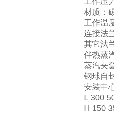
工作压力
材质：
工作温度
连接法兰
其它法兰
伴热蒸汽
蒸汽夹套
钢球自封
安装中心
L 300 5
H 150 3