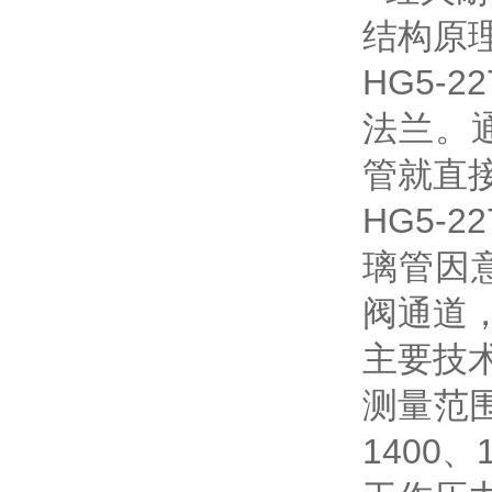
结构原
HG5-
法兰。
管就直
HG5-
璃管因
阀通道
主要技
测量范围(
1400、