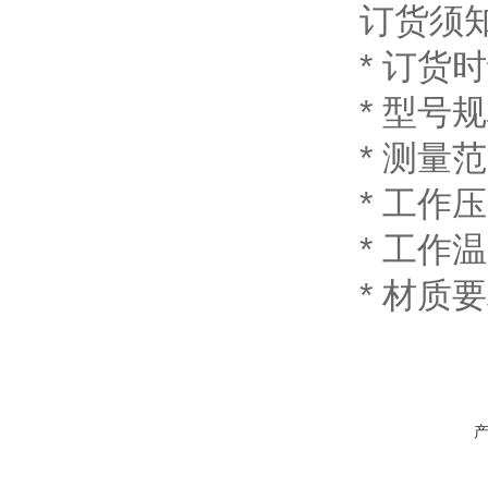
订货须
* 订货
* 型号
* 测量
* 工作
* 工作
* 材质