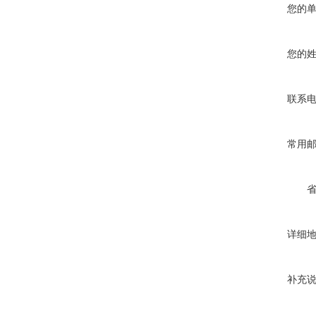
您的
您的
联系
常用
详细
补充